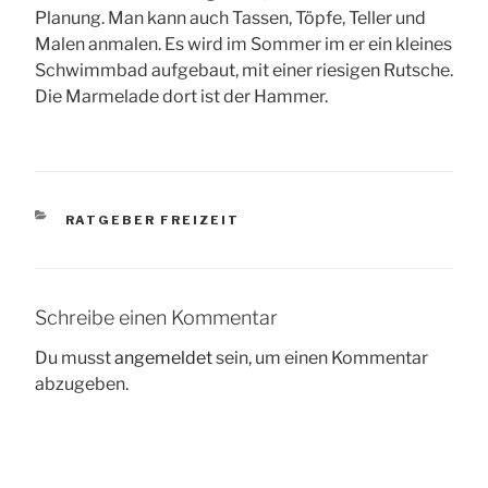
Planung. Man kann auch Tassen, Töpfe, Teller und
Malen anmalen. Es wird im Sommer im er ein kleines
Schwimmbad aufgebaut, mit einer riesigen Rutsche.
Die Marmelade dort ist der Hammer.
KATEGORIEN
RATGEBER FREIZEIT
Schreibe einen Kommentar
Du musst
angemeldet
sein, um einen Kommentar
abzugeben.