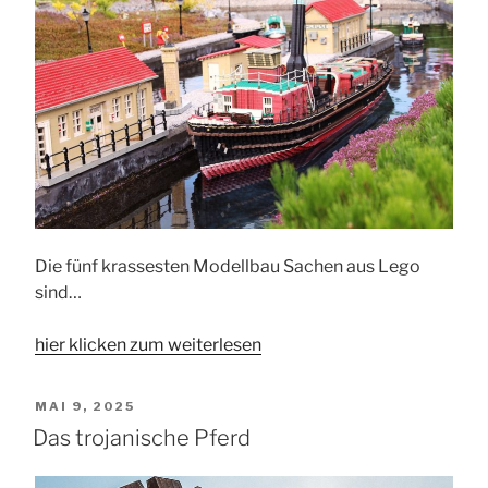
Die fünf krassesten Modellbau Sachen aus Lego
sind…
hier klicken zum weiterlesen
VERÖFFENTLICHT
MAI 9, 2025
AM
Das trojanische Pferd