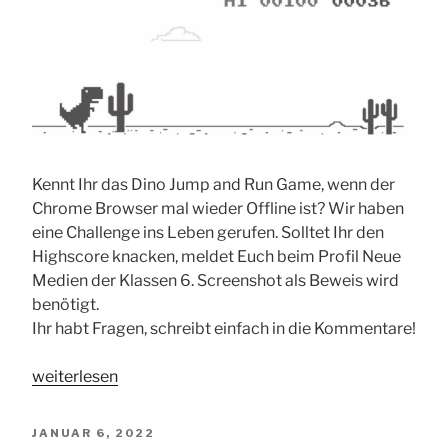
Kennt Ihr das Dino Jump and Run Game, wenn der
Chrome Browser mal wieder Offline ist? Wir haben
eine Challenge ins Leben gerufen. Solltet Ihr den
Highscore knacken, meldet Euch beim Profil Neue
Medien der Klassen 6. Screenshot als Beweis wird
benötigt.
Ihr habt Fragen, schreibt einfach in die Kommentare!
„Challenge
weiterlesen
Dino
Offline
VERÖFFENTLICHT
JANUAR 6, 2022
Chrome