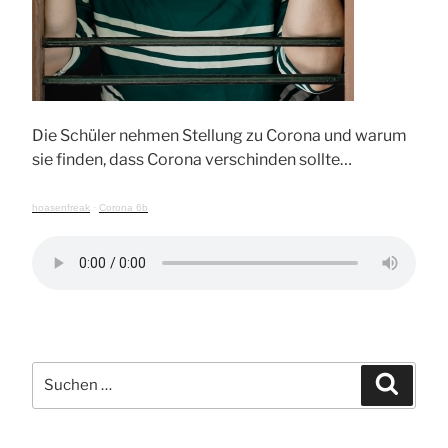
Die Schüler nehmen Stellung zu Corona und warum
sie finden, dass Corona verschinden sollte…
hoasenfreak
·
Corona 6b
Suchen
Suche
nach: