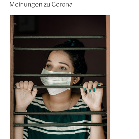
AM
Meinungen zu Corona
Browser“