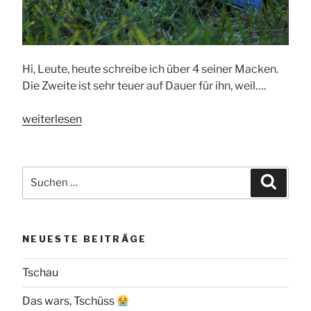
Hi, Leute, heute schreibe ich über 4 seiner Macken.
Die Zweite ist sehr teuer auf Dauer für ihn, weil….
„Neymar“
weiterlesen
Suchen
Suche
nach:
NEUESTE BEITRÄGE
Tschau
Das wars, Tschüss