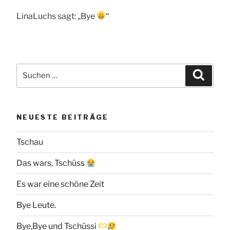
LinaLuchs sagt: „Bye
“
Suchen
Suche
nach:
NEUESTE BEITRÄGE
Tschau
Das wars, Tschüss
Es war eine schöne Zeit
Bye Leute.
Bye,Bye und Tschüssi