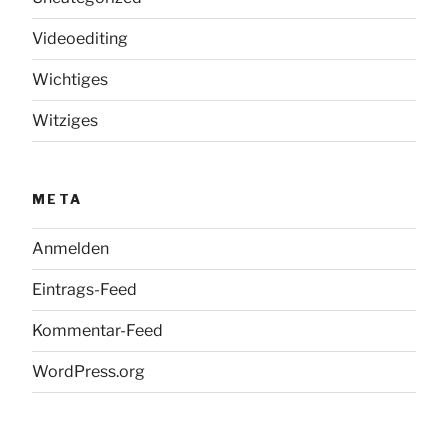
Videoediting
Wichtiges
Witziges
META
Anmelden
Eintrags-Feed
Kommentar-Feed
WordPress.org