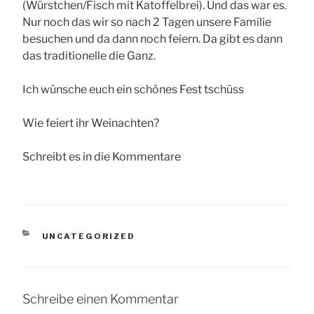
(Würstchen/Fisch mit Katoffelbrei). Und das war es.
Nur noch das wir so nach 2 Tagen unsere Familie
besuchen und da dann noch feiern. Da gibt es dann
das traditionelle die Ganz.
Ich wünsche euch ein schönes Fest tschüss
Wie feiert ihr Weinachten?
Schreibt es in die Kommentare
KATEGORIEN
UNCATEGORIZED
Schreibe einen Kommentar