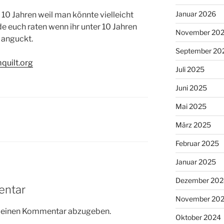
Januar 2026
 10 Jahren weil man könnte vielleicht
e euch raten wenn ihr unter 10 Jahren
November 20
t anguckt.
September 20
quilt.org
Juli 2025
Juni 2025
Mai 2025
März 2025
Februar 2025
Januar 2025
Dezember 202
entar
November 20
m einen Kommentar abzugeben.
Oktober 2024