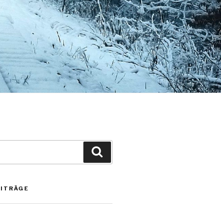
Suchen
EITRÄGE