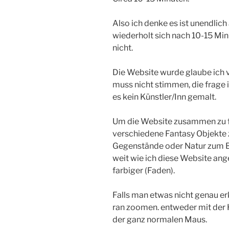
Also ich denke es ist unendlich 
wiederholt sich nach 10-15 Min
nicht.
Die Website wurde glaube ich 
muss nicht stimmen, die frage i
es kein Künstler/Inn gemalt.
Um die Website zusammen zu fa
verschiedene Fantasy Objekte 
Gegenstände oder Natur zum Be
weit wie ich diese Website an
farbiger (Faden).
Falls man etwas nicht genau 
ran zoomen. entweder mit der
der ganz normalen Maus.