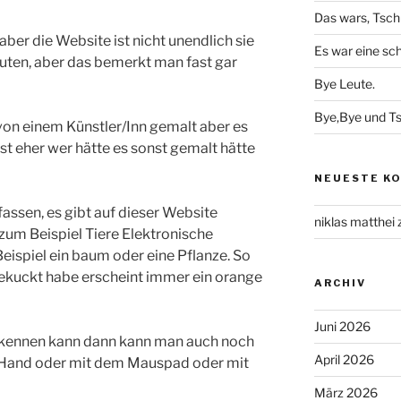
Das wars, Tsc
aber die Website ist nicht unendlich sie
Es war eine sc
uten, aber das bemerkt man fast gar
Bye Leute.
Bye,Bye und T
von einem Künstler/Inn gemalt aber es
st eher wer hätte es sonst gemalt hätte
NEUESTE K
ssen, es gibt auf dieser Website
niklas matthei
zum Beispiel Tiere Elektronische
ispiel ein baum oder eine Pflanze. So
gekuckt habe erscheint immer ein orange
ARCHIV
Juni 2026
erkennen kann dann kann man auch noch
April 2026
 Hand oder mit dem Mauspad oder mit
März 2026