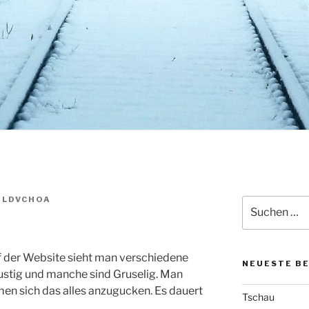
GLDVCHOA
Suchen
nach:
f der Website sieht man verschiedene
NEUESTE B
ustig und manche sind Gruselig. Man
men sich das alles anzugucken. Es dauert
Tschau