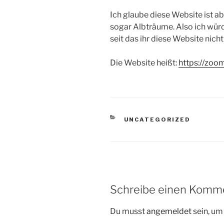
Ich glaube diese Website ist ab
sogar Albträume. Also ich würd
seit das ihr diese Website nich
Die Website heißt:
https://zoom
KATEGORIEN
UNCATEGORIZED
Schreibe einen Komm
Du musst
angemeldet
sein, u