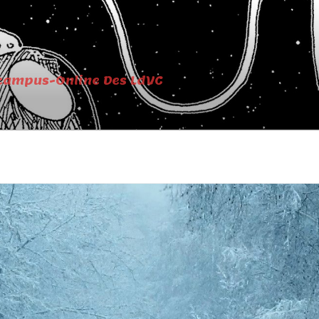
campus-Online Des LdVC