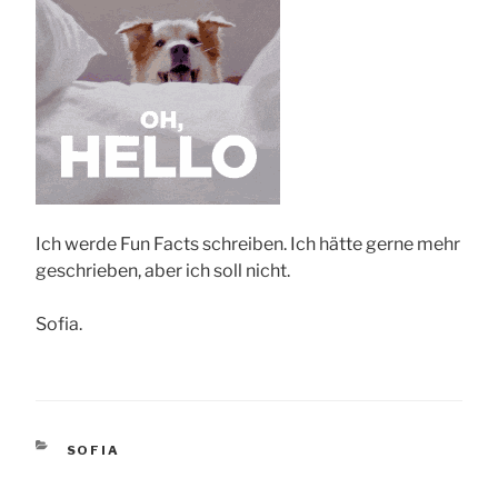
Ich werde Fun Facts schreiben. Ich hätte gerne mehr
geschrieben, aber ich soll nicht.
Sofia.
KATEGORIEN
SOFIA